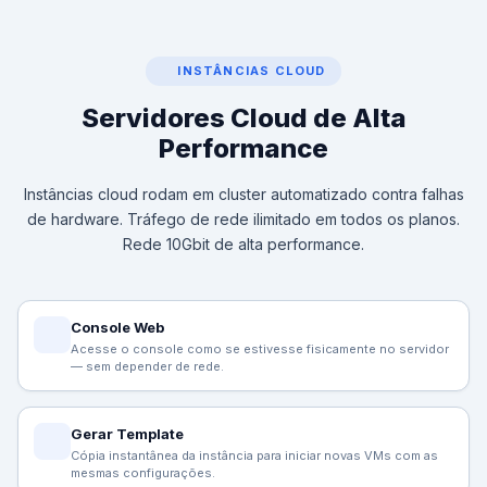
INSTÂNCIAS CLOUD
Servidores Cloud de Alta
Performance
Instâncias cloud rodam em cluster automatizado contra falhas
de hardware. Tráfego de rede ilimitado em todos os planos.
Rede 10Gbit de alta performance.
Console Web
Acesse o console como se estivesse fisicamente no servidor
— sem depender de rede.
Gerar Template
Cópia instantânea da instância para iniciar novas VMs com as
mesmas configurações.