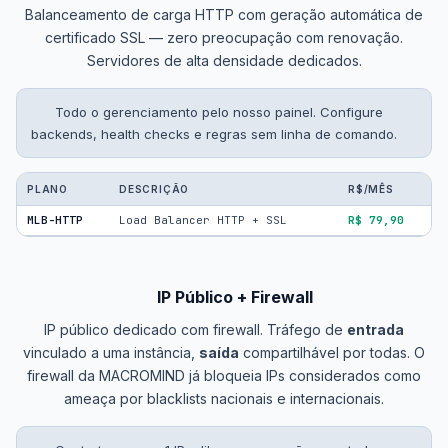
Balanceamento de carga HTTP com geração automática de
certificado SSL — zero preocupação com renovação.
Servidores de alta densidade dedicados.
Todo o gerenciamento pelo nosso painel. Configure
backends, health checks e regras sem linha de comando.
PLANO
DESCRIÇÃO
R$/MÊS
MLB-HTTP
Load Balancer HTTP + SSL
R$ 79,90
IP Público + Firewall
IP público dedicado com firewall. Tráfego de
entrada
vinculado a uma instância,
saída
compartilhável por todas. O
firewall da MACROMIND já bloqueia IPs considerados como
ameaça por blacklists nacionais e internacionais.