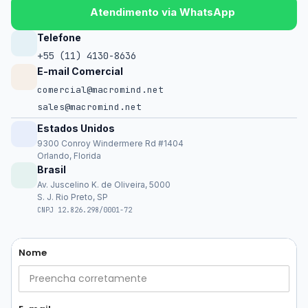
Atendimento via WhatsApp
Telefone
+55 (11) 4130-8636
E-mail Comercial
comercial@macromind.net
sales@macromind.net
Estados Unidos
9300 Conroy Windermere Rd #1404
Orlando, Florida
Brasil
Av. Juscelino K. de Oliveira, 5000
S. J. Rio Preto, SP
CNPJ 12.826.298/0001-72