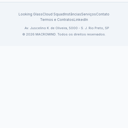
Looking Glass
Cloud Squad
Instâncias
Serviços
Contato
Termos e Contratos
LinkedIn
Av. Juscelino K. de Oliveira, 5000 - S. J. Rio Preto, SP
© 2026 MACROMIND. Todos os direitos reservados.