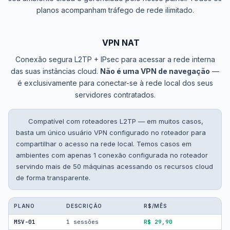
planos acompanham tráfego de rede ilimitado.
VPN NAT
Conexão segura L2TP + IPsec para acessar a rede interna
das suas instâncias cloud.
Não é uma VPN de navegação
—
é exclusivamente para conectar-se à rede local dos seus
servidores contratados.
Compatível com roteadores L2TP — em muitos casos,
basta um único usuário VPN configurado no roteador para
compartilhar o acesso na rede local. Temos casos em
ambientes com apenas 1 conexão configurada no roteador
servindo mais de 50 máquinas acessando os recursos cloud
de forma transparente.
PLANO
DESCRIÇÃO
R$/MÊS
MSV-01
1 sessões
R$ 29,90